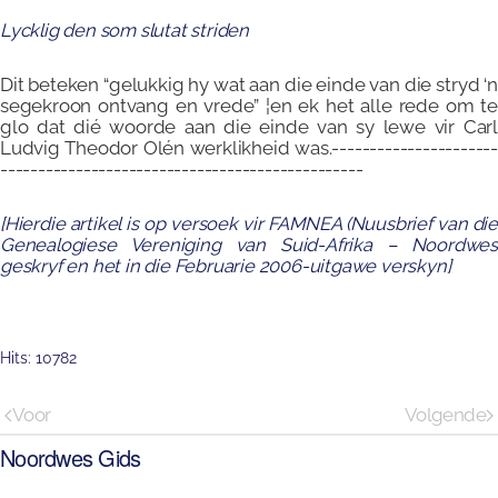
Lycklig den som slutat striden
Dit beteken “gelukkig hy wat aan die einde van die stryd ‘n
segekroon ontvang en vrede” ¦en ek het alle rede om te
glo dat dié woorde aan die einde van sy lewe vir Carl
Ludvig Theodor Olén werklikheid was.----------------------
------------------------------------------------
[Hierdie artikel is op versoek vir FAMNEA (Nuusbrief van die
Genealogiese Vereniging van Suid-Afrika – Noordwes
geskryf en het in die Februarie 2006-uitgawe verskyn]
Hits: 10782
Voor
Volgende
Noordwes Gids