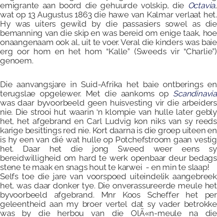
emigrante aan boord die gehuurde volskip, die
Octavia
,
wat op 13 Augustus 1863 die hawe van Kalmar verlaat het.
Hy was uiters gewild by die passasiers sowel as die
bemanning van die skip en was bereid om enige taak, hoe
onaangenaam ook al, uit te voer. Veral die kinders was baie
erg oor hom en het hom “Kalle” (Sweeds vir “Charlie”)
genoem.
Die aanvangsjare in Suid-Afrika het baie ontberings en
terugslae opgelewer. Met die aankoms op
Scandinavia
was daar byvoorbeeld geen huisvesting vir die arbeiders
nie. Die strooi hut waarin ‘n klompie van hulle later gebly
het, het afgebrand en Carl Ludvig kon niks van sy reeds
karige besittings red nie. Kort daarna is die groep uiteen en
is hy een van dié wat hulle op Potchefstroom gaan vestig
het. Daar het die jong Sweed weer eens sy
bereidwilligheid om hard te werk openbaar deur bedags
stene te maak en snags hout te karwei - en min te slaap!
Selfs toe die jare van voorspoed uiteindelik aangebreek
het, was daar donker tye. Die onverassureerde meule het
byvoorbeeld afgebrand. Mnr Koos Scheffer het per
geleentheid aan my broer vertel dat sy vader betrokke
was by die herbou van die OlÃ«n-meule na die